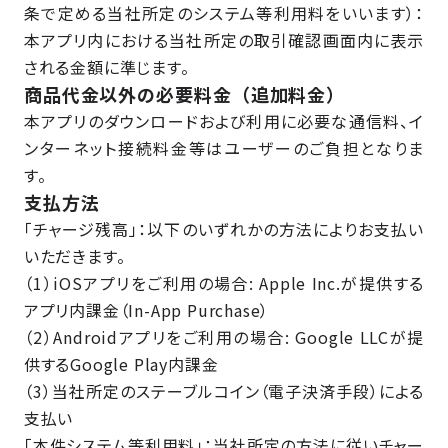
条で定める当社所定のシステム等利用料をいいます）：
本アプリ内における当社所定の取引確認画面内に表示
される金額に準じます。
商品代金以外の必要料金（追加料金）
本アプリのダウンロードおよび利用に必要な通信料、イ
ンターネット接続料金等はユーザーのご負担となりま
す。
支払方法
「チャージ残高」：以下のいずれかの方法によりお支払い
いただきます。
（1）iOSアプリをご利用の場合: Apple Inc.が提供する
アプリ内課金（In-App Purchase）
（2）Androidアプリをご利用の場合: Google LLCが提
供するGoogle Play内課金
（3）当社所定のステーブルコイン（電子決済手段）による
支払い
「本件システム等利用料」：当社所定の方法に従いチャー