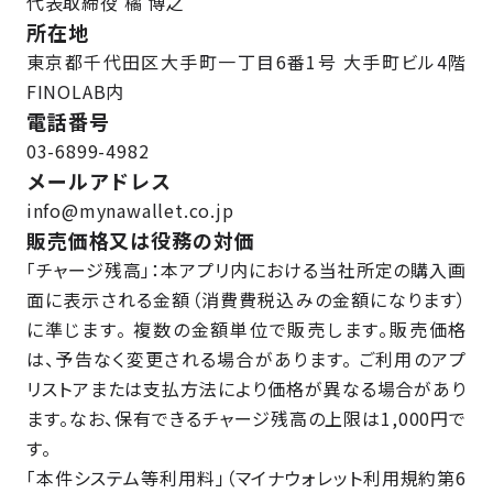
代表取締役 橘 博之
所在地
東京都千代田区大手町一丁目6番1号 大手町ビル4階
FINOLAB内
電話番号
03-6899-4982
メールアドレス
info@mynawallet.co.jp
販売価格又は役務の対価
「チャージ残高」：本アプリ内における当社所定の購入画
面に表示される金額（消費費税込みの金額になります）
に準じます。 複数の金額単位で販売します。販売価格
は、予告なく変更される場合があります。 ご利用のアプ
リストアまたは支払方法により価格が異なる場合があり
ます。なお、保有できるチャージ残高の上限は1,000円で
す。
「本件システム等利用料」（マイナウォレット利用規約第6